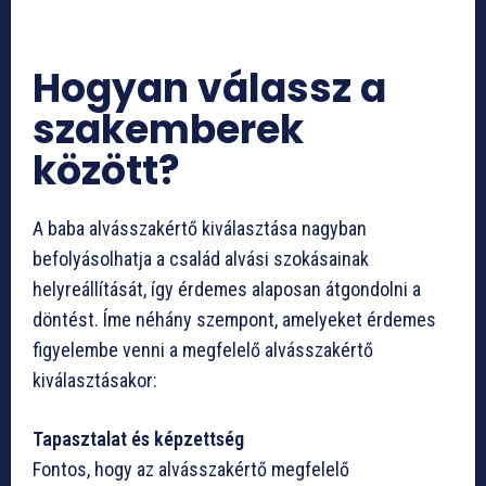
Hogyan válassz a
szakemberek
között?
A baba alvásszakértő kiválasztása nagyban
befolyásolhatja a család alvási szokásainak
helyreállítását, így érdemes alaposan átgondolni a
döntést. Íme néhány szempont, amelyeket érdemes
figyelembe venni a megfelelő alvásszakértő
kiválasztásakor:
Tapasztalat és képzettség
Fontos, hogy az alvásszakértő megfelelő