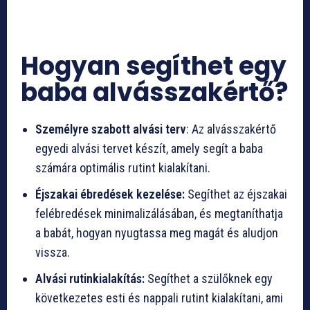
Hogyan segíthet egy
baba alvásszakértő?
Személyre szabott alvási terv
: Az alvásszakértő
egyedi alvási tervet készít, amely segít a baba
számára optimális rutint kialakítani.
Éjszakai ébredések kezelése:
Segíthet az éjszakai
felébredések minimalizálásában, és megtaníthatja
a babát, hogyan nyugtassa meg magát és aludjon
vissza.
Alvási rutinkialakítás:
Segíthet a szülőknek egy
következetes esti és nappali rutint kialakítani, ami