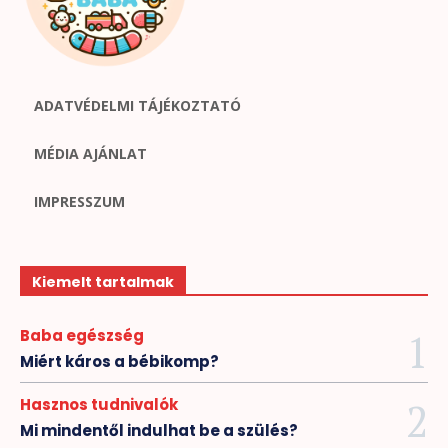
ADATVÉDELMI TÁJÉKOZTATÓ
MÉDIA AJÁNLAT
IMPRESSZUM
Kiemelt tartalmak
Baba egészség
Miért káros a bébikomp?
Hasznos tudnivalók
Mi mindentől indulhat be a szülés?