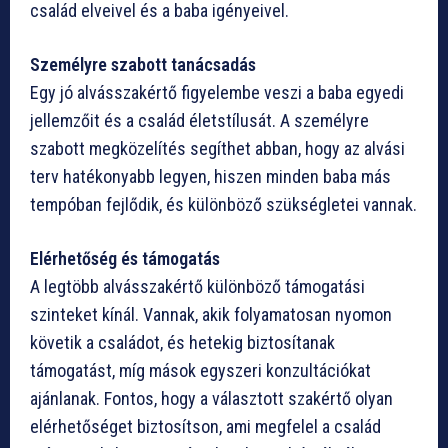
család elveivel és a baba igényeivel.
Személyre szabott tanácsadás
Egy jó alvásszakértő figyelembe veszi a baba egyedi
jellemzőit és a család életstílusát. A személyre
szabott megközelítés segíthet abban, hogy az alvási
terv hatékonyabb legyen, hiszen minden baba más
tempóban fejlődik, és különböző szükségletei vannak.
Elérhetőség és támogatás
A legtöbb alvásszakértő különböző támogatási
szinteket kínál. Vannak, akik folyamatosan nyomon
követik a családot, és hetekig biztosítanak
támogatást, míg mások egyszeri konzultációkat
ajánlanak. Fontos, hogy a választott szakértő olyan
elérhetőséget biztosítson, ami megfelel a család