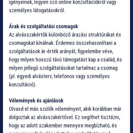
igényeinek, legyen szó online konzultációkról vagy
személyes látogatásokról.
Árak és szolgáltatási csomagok
Az alvásszakértők különböző árazási struktúrákat és
csomagokat kínálnak. Érdemes összehasonlítani a
szolgáltatások ár-érték arányát, figyelembe véve,
hogy milyen hosszú távú támogatást kap a család, és
milyen jellegű szolgáltatásokat tartalmaz a csomag
(pl. egyedi alvásterv, telefonos vagy személyes
konzultáció).
Vélemények és ajánlások
Olvasd el más szülők véleményeit, akik korábban már
dolgoztak az alvásszakértővel. Ez segíthet tisztázni,
hogy az adott szakember mennyire megbízható, és