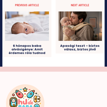
PREVIOUS ARTICLE
NEXT ARTICLE
6 hónapos baba
Apasági teszt – biztos
alvásigénye: Amit
válasz, biztos jövő
érdemes róla tudnod