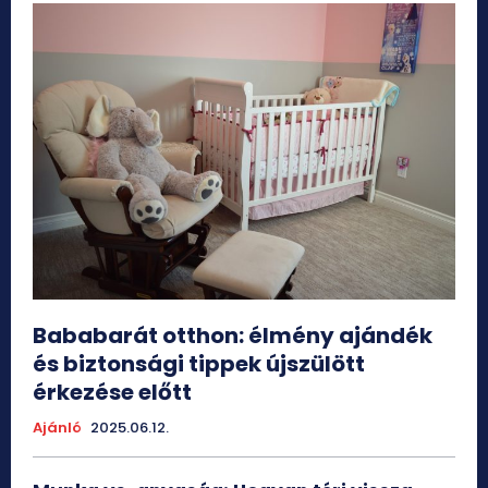
Bababarát otthon: élmény ajándék
és biztonsági tippek újszülött
érkezése előtt
Ajánló
2025.06.12.