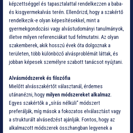
képzettséggel és tapasztalattal rendelkezzen a baba-
és kisgyermekalvás terén. Ellenőrizd, hogy a szakértő
rendelkezik-e olyan képesítésekkel, mint a
gyermekgondozási vagy alvástudományi tanulmányok,
illetve milyen referenciákat tud felmutatni. Az olyan
szakemberek, akik hosszú évek óta dolgoznak a
területen, több különböző alvásproblémát láttak, és
jobban képesek személyre szabott tanácsot nyújtani.
Alvásmódszerek és filozófia
Mielőtt alvásszakértőt választanál, érdemes
utánanézni, hogy
milyen módszereket alkalmaz
.
Egyes szakértők a „sírás nélküli” módszert
preferálják, míg mások a fokozatos elválasztást vagy
a strukturált alvásedzést ajánlják. Fontos, hogy az
alkalmazott módszerek összhangban legyenek a