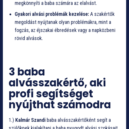
megkönnyíti a baba számára az elalvást.
Gyakori alvási problémák kezelése:
A szakértők
megoldást nyújtanak olyan problémákra, mint a
fogzás, az éjszakai ébredések vagy a napközbeni
rövid alvások.
3 baba
alvásszakértő, aki
profi segítséget
nyújthat számodra
1.)
Kalmár Szandi
baba alvásszakértőként segít a
szülőknek kialakítani a baba nyugodt alvási szokásait.