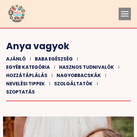
Anya vagyok
AJÁNLÓ
BABA EGÉSZSÉG
EGYÉB KATEGÓRIA
HASZNOS TUDNIVALÓK
HOZZÁTÁPLÁLÁS
NAGYOBBACSKÁK
NEVELÉSI TIPPEK
SZOLGÁLTATÓK
SZOPTATÁS