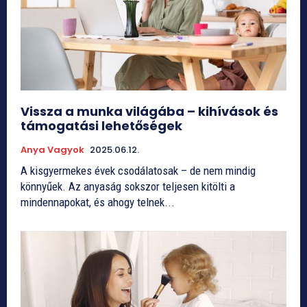
Vissza a munka világába – kihívások és
támogatási lehetőségek
Anya Vagyok
2025.06.12.
A kisgyermekes évek csodálatosak – de nem mindig
könnyűek. Az anyaság sokszor teljesen kitölti a
mindennapokat, és ahogy telnek...