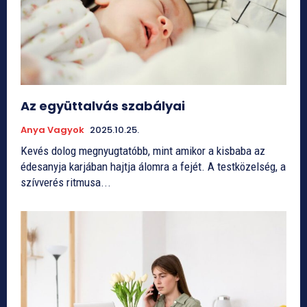
Az együttalvás szabályai
Anya Vagyok
2025.10.25.
Kevés dolog megnyugtatóbb, mint amikor a kisbaba az
édesanyja karjában hajtja álomra a fejét. A testközelség, a
szívverés ritmusa...