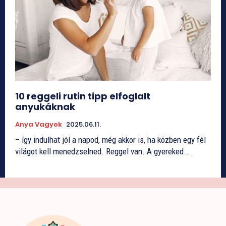
10 reggeli rutin tipp elfoglalt
anyukáknak
Anya Vagyok
2025.06.11.
– így indulhat jól a napod, még akkor is, ha közben egy fél
világot kell menedzselned. Reggel van. A gyereked...