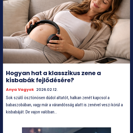
Hogyan hat a klasszikus zene a
kisbabák fejlődésére?
Anya Vagyok
2026.02.12.
Sok szülő ösztönösen dúdol altatót, halkan zenét kapcsol a
babaszobában, vagy már a várandósság alatt is zenével veszi körül a
kisbabáját. De vajon valóban...