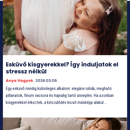
Esküvő kisgyerekkel? Így induljatok el
stressz nélkül
Anya Vagyok
2026.03.09.
Egy esküvő mindig különleges alkalom: elegáns ruhák, megható
pillanatok, finom vacsora és hajnalig tartó ünneplés. Ha azonban
kisgyerekkel érkeztek, a készülődés kicsit másképp alakul....