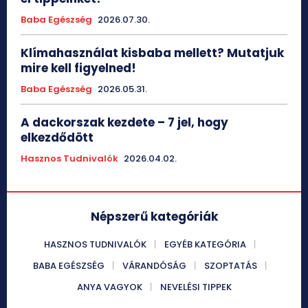
Baba Egészség
2026.07.30.
Klímahasználat kisbaba mellett? Mutatjuk
mire kell figyelned!
Baba Egészség
2026.05.31.
A dackorszak kezdete – 7 jel, hogy
elkezdődött
Hasznos Tudnivalók
2026.04.02.
Népszerű kategóriák
HASZNOS TUDNIVALÓK
EGYÉB KATEGÓRIA
BABA EGÉSZSÉG
VÁRANDÓSÁG
SZOPTATÁS
ANYA VAGYOK
NEVELÉSI TIPPEK