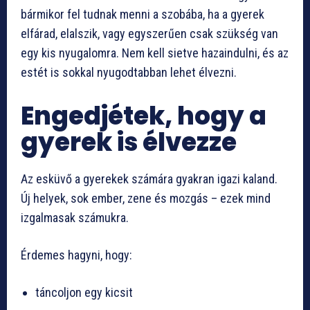
bármikor fel tudnak menni a szobába, ha a gyerek
elfárad, elalszik, vagy egyszerűen csak szükség van
egy kis nyugalomra. Nem kell sietve hazaindulni, és az
estét is sokkal nyugodtabban lehet élvezni.
Engedjétek, hogy a
gyerek is élvezze
Az esküvő a gyerekek számára gyakran igazi kaland.
Új helyek, sok ember, zene és mozgás – ezek mind
izgalmasak számukra.
Érdemes hagyni, hogy:
táncoljon egy kicsit