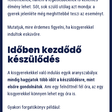
élmény lehet. Sőt, sok szülő utólag azt mondja: a
gyerek jelenléte még meghittebbé teszi az eseményt.
Mutatjuk, mire érdemes figyelni, ha kisgyerekkel
indultok esküvőre.
Időben kezdődő
készülődés
A kisgyerekekkel való indulás egyik aranyszabálya:
mindig hagyjatok több időt a készülődésre, mint
elsőre gondolnátok
. Ami egy felnőttnél fél óra, az egy
kisgyerekkel könnyen lehet egy óra is.
Gyakori forgatókönyv például: