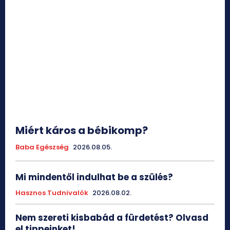
Miért káros a bébikomp?
Baba Egészség
2026.08.05.
Mi mindentől indulhat be a szülés?
Hasznos Tudnivalók
2026.08.02.
Nem szereti kisbabád a fürdetést? Olvasd
el tippeinket!