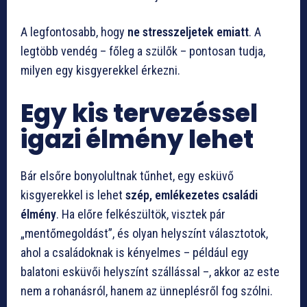
A legfontosabb, hogy
ne stresszeljetek emiatt
. A
legtöbb vendég – főleg a szülők – pontosan tudja,
milyen egy kisgyerekkel érkezni.
Egy kis tervezéssel
igazi élmény lehet
Bár elsőre bonyolultnak tűnhet, egy esküvő
kisgyerekkel is lehet
szép, emlékezetes családi
élmény
. Ha előre felkészültök, visztek pár
„mentőmegoldást”, és olyan helyszínt választotok,
ahol a családoknak is kényelmes – például egy
balatoni esküvői helyszínt szállással –, akkor az este
nem a rohanásról, hanem az ünneplésről fog szólni.