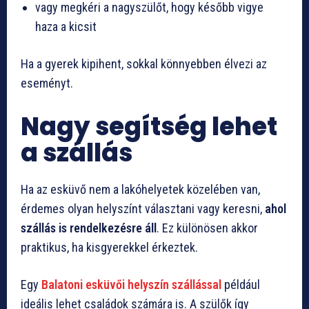
vagy megkéri a nagyszülőt, hogy később vigye
haza a kicsit
Ha a gyerek kipihent, sokkal könnyebben élvezi az
eseményt.
Nagy segítség lehet
a szállás
Ha az esküvő nem a lakóhelyetek közelében van,
érdemes olyan helyszínt választani vagy keresni,
ahol
szállás is rendelkezésre áll
. Ez különösen akkor
praktikus, ha kisgyerekkel érkeztek.
Egy
Balatoni esküvői helyszín szállással
például
ideális lehet családok számára is. A szülők így