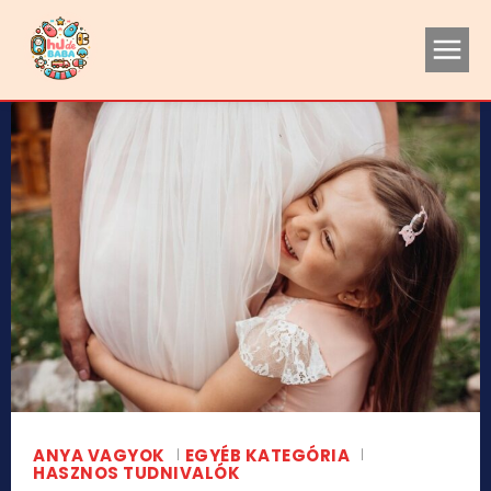
ANYA VAGYOK
EGYÉB KATEGÓRIA
HASZNOS TUDNIVALÓK