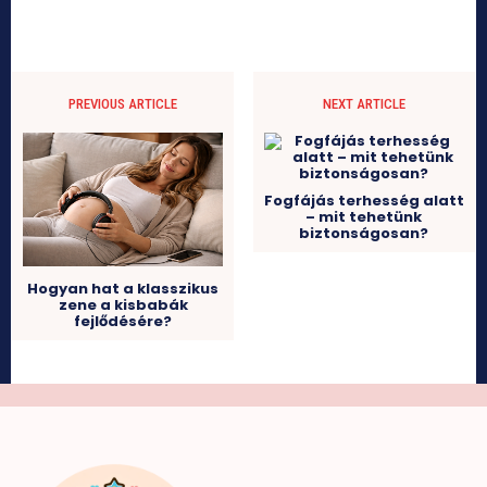
PREVIOUS ARTICLE
NEXT ARTICLE
Fogfájás terhesség alatt
– mit tehetünk
biztonságosan?
Hogyan hat a klasszikus
zene a kisbabák
fejlődésére?