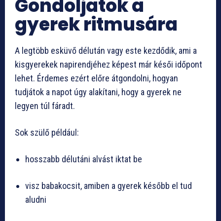
Gondoljatok a
gyerek ritmusára
A legtöbb esküvő délután vagy este kezdődik, ami a
kisgyerekek napirendjéhez képest már késői időpont
lehet. Érdemes ezért előre átgondolni, hogyan
tudjátok a napot úgy alakítani, hogy a gyerek ne
legyen túl fáradt.
Sok szülő például:
hosszabb délutáni alvást iktat be
visz babakocsit, amiben a gyerek később el tud
aludni