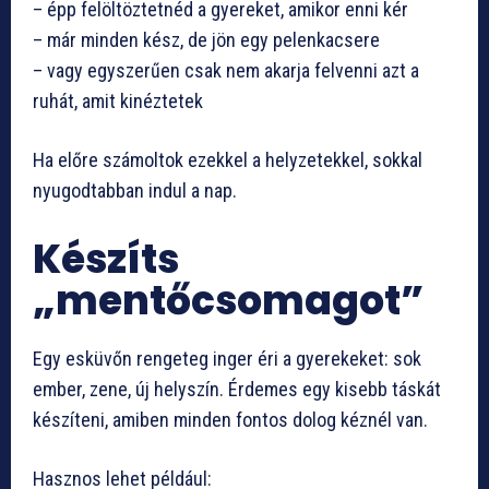
– épp felöltöztetnéd a gyereket, amikor enni kér
– már minden kész, de jön egy pelenkacsere
– vagy egyszerűen csak nem akarja felvenni azt a
ruhát, amit kinéztetek
Ha előre számoltok ezekkel a helyzetekkel, sokkal
nyugodtabban indul a nap.
Készíts
„mentőcsomagot”
Egy esküvőn rengeteg inger éri a gyerekeket: sok
ember, zene, új helyszín. Érdemes egy kisebb táskát
készíteni, amiben minden fontos dolog kéznél van.
Hasznos lehet például: