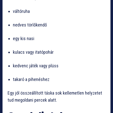
váltóruha
nedves törlőkendő
egy kis nasi
kulacs vagy itatópohár
kedvenc játék vagy plüss
takaró a pihenéshez
Egy jól összeállított táska sok kellemetlen helyzetet
tud megoldani percek alatt.