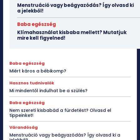
Menstruáció vagy beágyazódás? Így olvasd ki
a jelekből!
Baba egészség
Klímahasználat kisbaba mellett? Mutatjuk
mire kell figyelned!
Baba egészség
Miért káros a bébikomp?
Hasznos tudnivalók
Mi mindentől indulhat be a szülés?
Baba egészség
Nem szereti kisbabád a fürdetést? Olvasd el
tippeinket!
Várandóság
Menstruáció vagy beágyazódás? Így olvasd ki a