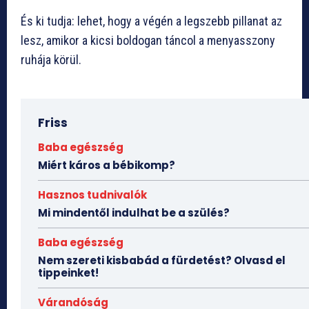
És ki tudja: lehet, hogy a végén a legszebb pillanat az
lesz, amikor a kicsi boldogan táncol a menyasszony
ruhája körül.
Friss
Baba egészség
Miért káros a bébikomp?
Hasznos tudnivalók
Mi mindentől indulhat be a szülés?
Baba egészség
Nem szereti kisbabád a fürdetést? Olvasd el
tippeinket!
Várandóság