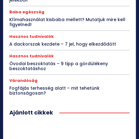
jelekből!
Baba egészség
Klímahasználat kisbaba mellett? Mutatjuk mire kell
figyelned!
Hasznos tudnivalók
A dackorszak kezdete – 7 jel, hogy elkezdődött
Hasznos tudnivalók
Óvodai beszoktatás – 9 tipp a gördülékeny
beszoktatáshoz
Várandóság
Fogfájás terhesség alatt – mit tehetünk
biztonságosan?
Ajánlott cikkek