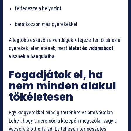
felfedezze a helyszínt
barátkozzon más gyerekekkel
A legtöbb esküvőn a vendégek kifejezetten örülnek a
gyerekek jelenlétének, mert
életet és vidámságot
visznek a hangulatba
.
Fogadjátok el, ha
nem minden alakul
tökéletesen
Egy kisgyerekkel mindig történhet valami váratlan.
Lehet, hogy a ceremónia közepén megszólal, vagy a
vacsora előtt elfárad. Ez teljesen természetes.