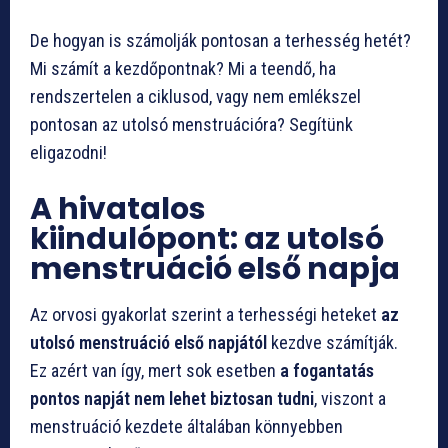
De hogyan is számolják pontosan a terhesség hetét?
Mi számít a kezdőpontnak? Mi a teendő, ha
rendszertelen a ciklusod, vagy nem emlékszel
pontosan az utolsó menstruációra? Segítünk
eligazodni!
A hivatalos
kiindulópont: az utolsó
menstruáció első napja
Az orvosi gyakorlat szerint a terhességi heteket
az
utolsó menstruáció első napjától
kezdve számítják.
Ez azért van így, mert sok esetben
a fogantatás
pontos napját nem lehet biztosan tudni
, viszont a
menstruáció kezdete általában könnyebben