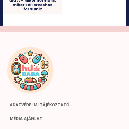
alatt – Mikor normális,
mikor kell orvoshoz
fordulni?
ADATVÉDELMI TÁJÉKOZTATÓ
MÉDIA AJÁNLAT