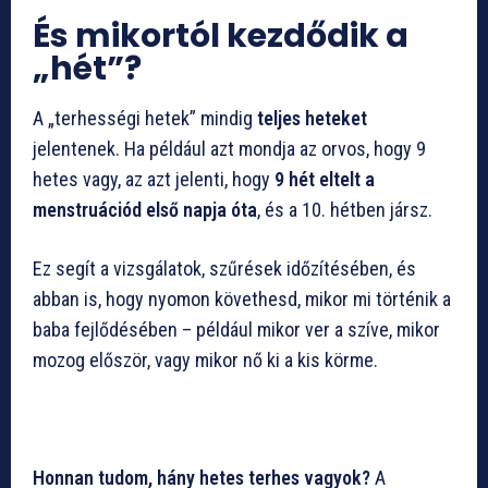
És mikortól kezdődik a
„hét”?
A „terhességi hetek” mindig
teljes heteket
jelentenek. Ha például azt mondja az orvos, hogy 9
hetes vagy, az azt jelenti, hogy
9 hét eltelt a
menstruációd első napja óta
, és a 10. hétben jársz.
Ez segít a vizsgálatok, szűrések időzítésében, és
abban is, hogy nyomon követhesd, mikor mi történik a
baba fejlődésében – például mikor ver a szíve, mikor
mozog először, vagy mikor nő ki a kis körme.
Honnan tudom, hány hetes terhes vagyok?
A