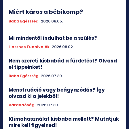
Miért káros a bébikomp?
Baba Egészség
2026.08.05.
Mi mindentől indulhat be a szülés?
Hasznos Tudnivalók
2026.08.02.
Nem szereti kisbabád a fürdetést? Olvasd
el tippeinket!
Baba Egészség
2026.07.30.
Menstruáció vagy beágyazódás? Így
olvasd ki a jelekből!
Várandóság
2026.07.30.
Klímahasználat kisbaba mellett? Mutatjuk
mire kell figyelned!