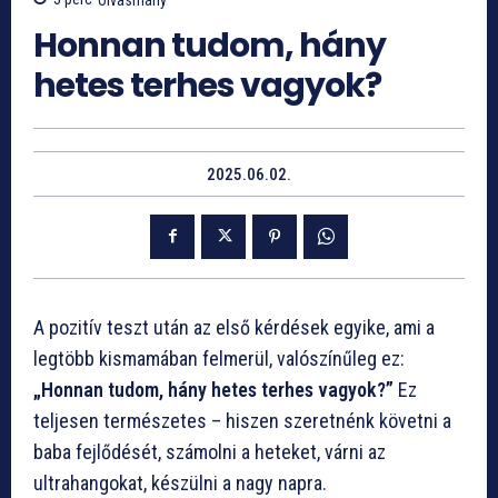
Honnan tudom, hány
hetes terhes vagyok?
2025.06.02.
A pozitív teszt után az első kérdések egyike, ami a
legtöbb kismamában felmerül, valószínűleg ez:
„Honnan tudom, hány hetes terhes vagyok?”
Ez
teljesen természetes – hiszen szeretnénk követni a
baba fejlődését, számolni a heteket, várni az
ultrahangokat, készülni a nagy napra.