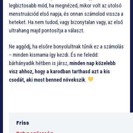
legbiztosabb mód, ha megnézed, mikor volt az utolsó
menstruációd első napja, és onnan számolod vissza a
heteket. Ha nem tudod, vagy bizonytalan vagy, az első
ultrahang majd pontosítja a választ.
Ne aggódj, ha elsőre bonyolultnak tűnik ez a számolás
– minden kismama így kezdi. És ne feledd:
bárhányadik hétben is jársz,
minden nap közelebb
visz ahhoz, hogy a karodban tarthasd azt a kis
csodát, aki most benned növekszik
.
Friss