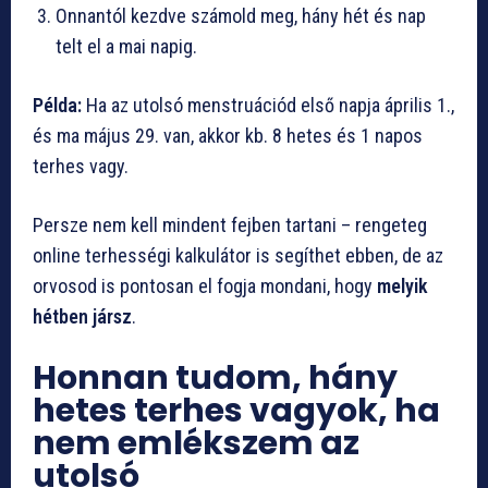
Onnantól kezdve számold meg, hány hét és nap
telt el a mai napig.
Példa:
Ha az utolsó menstruációd első napja április 1.,
és ma május 29. van, akkor kb. 8 hetes és 1 napos
terhes vagy.
Persze nem kell mindent fejben tartani – rengeteg
online terhességi kalkulátor is segíthet ebben, de az
orvosod is pontosan el fogja mondani, hogy
melyik
hétben jársz
.
Honnan tudom, hány
hetes terhes vagyok, ha
nem emlékszem az
utolsó