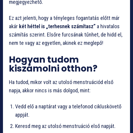
megjegyezhető.
Ez azt jelenti, hogy a tényleges fogantatás előtt már
akár
két héttel is „terhesnek számítasz”
a hivatalos
számítás szerint. Elsőre furcsának tűnhet, de hidd el,
nem te vagy az egyetlen, akinek ez meglepő!
Hogyan tudom
kiszámolni otthon?
Ha tudod, mikor volt az utolsó menstruációd első
napja, akkor nincs is más dolgod, mint:
Vedd elő a naptárat vagy a telefonod cikluskövető
appját.
Keresd meg az utolsó menstruáció első napját.