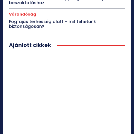
beszoktatáshoz
Várandóság
Fogfájás terhesség alatt – mit tehetünk
biztonságosan?
Ajánlott cikkek