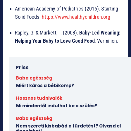
American Academy of Pediatrics (2016). Starting
Solid Foods.
https://www.healthychildren.org
Rapley, G. & Murkett, T. (2008).
Baby-Led Weaning:
Helping Your Baby to Love Good Food
. Vermilion.
Friss
Baba egészség
Miért káros a bébikomp?
Hasznos tudnivalók
Mi mindentől indulhat be a szülés?
Baba egészség
Nem szereti kisbabád a fürdetést? Olvasd el