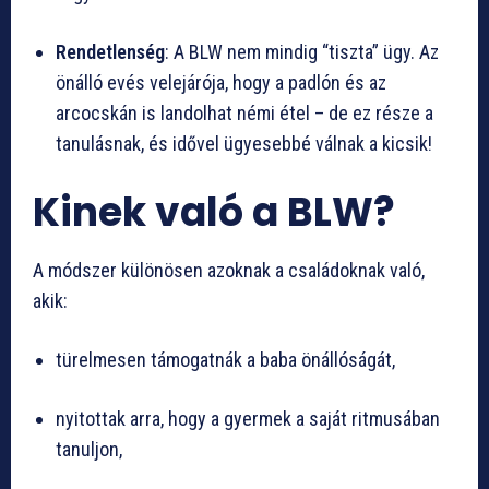
Rendetlenség
: A BLW nem mindig “tiszta” ügy. Az
önálló evés velejárója, hogy a padlón és az
arcocskán is landolhat némi étel – de ez része a
tanulásnak, és idővel ügyesebbé válnak a kicsik!
Kinek való a BLW?
A módszer különösen azoknak a családoknak való,
akik:
türelmesen támogatnák a baba önállóságát,
nyitottak arra, hogy a gyermek a saját ritmusában
tanuljon,