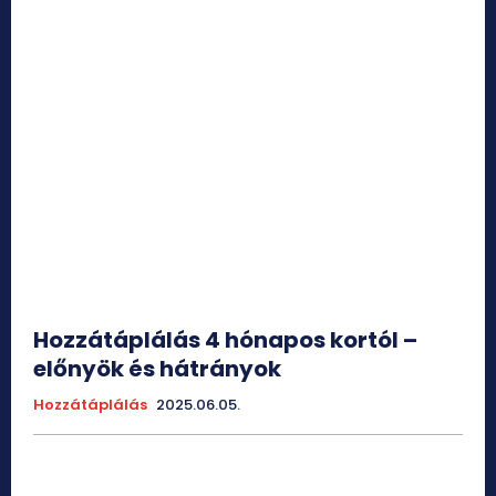
Hozzátáplálás 4 hónapos kortól –
előnyök és hátrányok
Hozzátáplálás
2025.06.05.