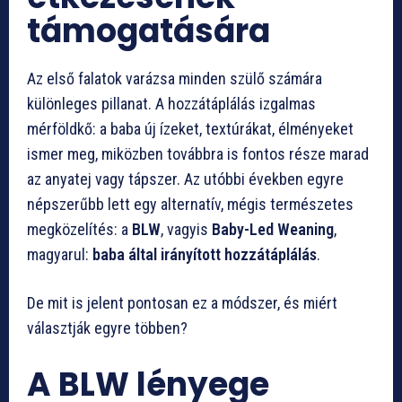
támogatására
Az első falatok varázsa minden szülő számára
különleges pillanat. A hozzátáplálás izgalmas
mérföldkő: a baba új ízeket, textúrákat, élményeket
ismer meg, miközben továbbra is fontos része marad
az anyatej vagy tápszer. Az utóbbi években egyre
népszerűbb lett egy alternatív, mégis természetes
megközelítés: a
BLW
, vagyis
Baby-Led Weaning
,
magyarul:
baba által irányított hozzátáplálás
.
De mit is jelent pontosan ez a módszer, és miért
választják egyre többen?
A BLW lényege