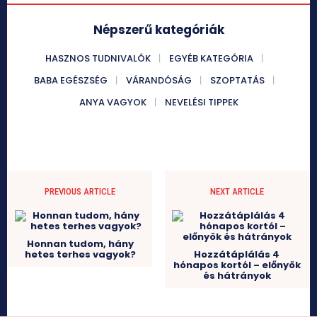
Népszerű kategóriák
HASZNOS TUDNIVALÓK
EGYÉB KATEGÓRIA
BABA EGÉSZSÉG
VÁRANDÓSÁG
SZOPTATÁS
ANYA VAGYOK
NEVELÉSI TIPPEK
PREVIOUS ARTICLE
NEXT ARTICLE
Honnan tudom, hány
hetes terhes vagyok?
Hozzátáplálás 4
hónapos kortól – előnyök
és hátrányok