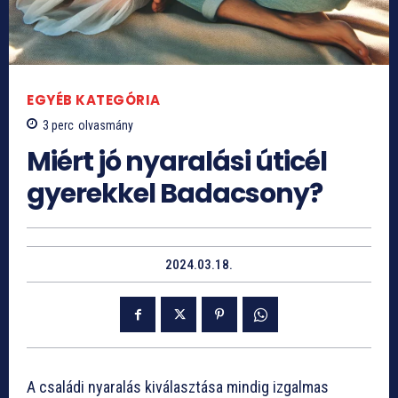
EGYÉB KATEGÓRIA
3
perc
olvasmány
Miért jó nyaralási úticél
gyerekkel Badacsony?
2024.03.18.
A családi nyaralás kiválasztása mindig izgalmas