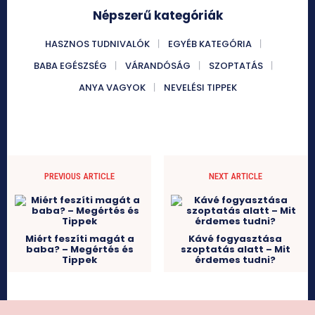
Népszerű kategóriák
HASZNOS TUDNIVALÓK
EGYÉB KATEGÓRIA
BABA EGÉSZSÉG
VÁRANDÓSÁG
SZOPTATÁS
ANYA VAGYOK
NEVELÉSI TIPPEK
PREVIOUS ARTICLE
NEXT ARTICLE
Miért feszíti magát a
Kávé fogyasztása
baba? – Megértés és
szoptatás alatt – Mit
Tippek
érdemes tudni?