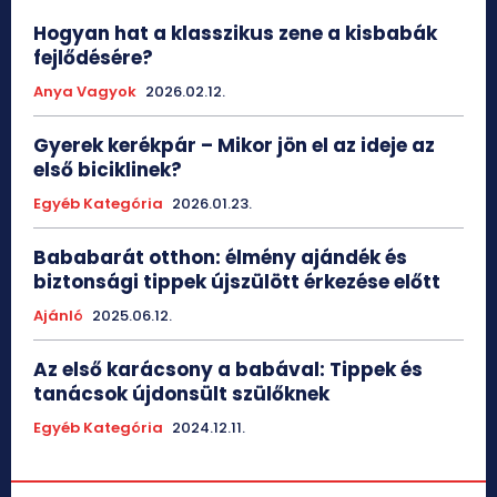
Hogyan hat a klasszikus zene a kisbabák
fejlődésére?
Anya Vagyok
2026.02.12.
Gyerek kerékpár – Mikor jön el az ideje az
első biciklinek?
Egyéb Kategória
2026.01.23.
Bababarát otthon: élmény ajándék és
biztonsági tippek újszülött érkezése előtt
Ajánló
2025.06.12.
Az első karácsony a babával: Tippek és
tanácsok újdonsült szülőknek
Egyéb Kategória
2024.12.11.