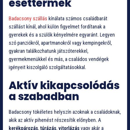
éséttermek
Badacsony szállás
kínálata számos családbarát
szállást kínál, ahol külön figyelmet fordítanak a
gyerekek és a szülők kényelmére egyaránt. Legyen
szó panziókról, apartmanokról vagy kempingekről,
gyakran találkozhatunk játszóterekkel,
gyermekmenükkel és más, a családos vendégek
igényeit kiszolgáló szolgáltatásokkal.
Aktív kikapcsolódás
a szabadban
Badacsony tökéletes helyszín azoknak a családoknak,
akik az aktív pihenést részesítik előnyben. A
kerékpározás
,
túrázás
,
vitorlázás
vagy akár a