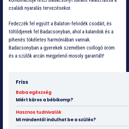
családi nyaralás tervezésekor.
Fedezzék fel együtt a Balaton-felvidék csodáit, és
töltődjenek fel Badacsonyban, ahol a kalandok és a
pihenés tökéletes harmóniában vannak.
Badacsonyban a gyerekek szemében csillogó öröm
és a szülők arcán megjelenő mosoly garantált!
Friss
Baba egészség
Miért káros a bébikomp?
Hasznos tudnivalók
Mi mindentől indulhat be a szülés?