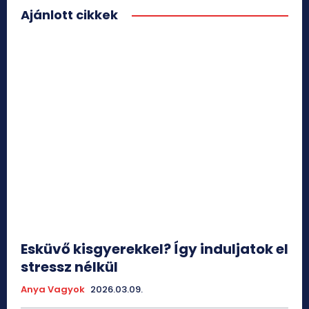
Ajánlott cikkek
Esküvő kisgyerekkel? Így induljatok el
stressz nélkül
Anya Vagyok
2026.03.09.