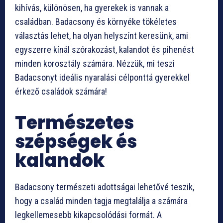
kihívás, különösen, ha gyerekek is vannak a
családban. Badacsony és környéke tökéletes
választás lehet, ha olyan helyszínt keresünk, ami
egyszerre kínál szórakozást, kalandot és pihenést
minden korosztály számára. Nézzük, mi teszi
Badacsonyt ideális nyaralási célponttá gyerekkel
érkező családok számára!
Természetes
szépségek és
kalandok
Badacsony természeti adottságai lehetővé teszik,
hogy a család minden tagja megtalálja a számára
legkellemesebb kikapcsolódási formát. A