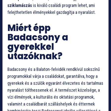
sziklamászás
is kiváló családi program lehet, ami
felejthetetlen élményekkel gazdagítja a nyaralást.
Miért épp
Badacsony a
gyerekkel
utazóknak?
Badacsony és a Balaton-felvidék rendkívül sokszínű
programokkal várja a családokat, garantálva, hogy a
gyerekek és a szülők egyaránt élvezetes és tartalmas
nyaralást tölthessenek el. A természet közelsége, a
vízi élmények, a kulturális és oktatási programok,
valamint a családbarát szálláshelyek és éttermek
kombinációja teszi Badacsonyt ideális választássá a