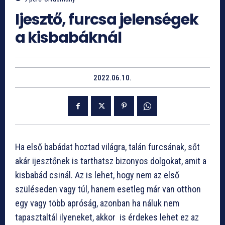
Ijesztő, furcsa jelenségek
a kisbabáknál
2022.06.10.
Ha első babádat hoztad világra, talán furcsának, sőt
akár ijesztőnek is tarthatsz bizonyos dolgokat, amit a
kisbabád csinál. Az is lehet, hogy nem az első
szüléseden vagy túl, hanem esetleg már van otthon
egy vagy több apróság, azonban ha náluk nem
tapasztaltál ilyeneket, akkor is érdekes lehet ez az