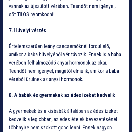
vannak az újszülött vérében. Teendőt nem igényel,
sőt TILOS nyomkodni!
7. Hüvelyi vérzés
Értelemszerűen leány csecsemőknél fordul elő,
amikor a baba hüvelyéből vér távozik. Ennek is a baba
vérében felhalmozódó anyai hormonok az okai.
Teendőt nem igényel, magától elmúlik, amikor a baba
véréből ürülnek az anyai hormonok.
8. A babák és gyermekek az édes ízeket kedvelik
A gyermekek és a kisbabák általában az édes ízeket
kedvelik a legjobban, az édes ételek bevezetésénél
többnyire nem szokott gond lenni. Ennek nagyon