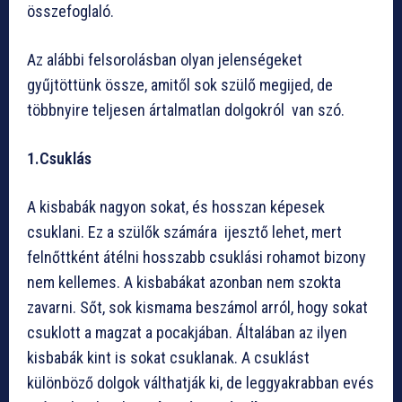
összefoglaló.
Az alábbi felsorolásban olyan jelenségeket
gyűjtöttünk össze, amitől sok szülő megijed, de
többnyire teljesen ártalmatlan dolgokról van szó.
1.Csuklás
A kisbabák nagyon sokat, és hosszan képesek
csuklani. Ez a szülők számára ijesztő lehet, mert
felnőttként átélni hosszabb csuklási rohamot bizony
nem kellemes. A kisbabákat azonban nem szokta
zavarni. Sőt, sok kismama beszámol arról, hogy sokat
csuklott a magzat a pocakjában. Általában az ilyen
kisbabák kint is sokat csuklanak. A csuklást
különböző dolgok válthatják ki, de leggyakrabban evés