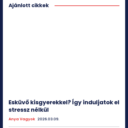
Ajánlott cikkek
Esküvő kisgyerekkel? Így induljatok el
stressz nélkül
Anya Vagyok
2026.03.09.