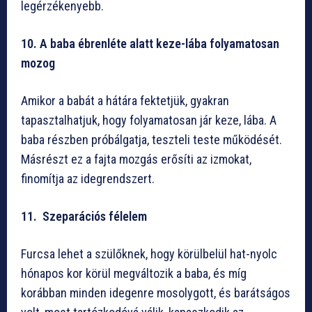
legérzékenyebb.
10. A baba ébrenléte alatt keze-lába folyamatosan
mozog
Amikor a babát a hátára fektetjük, gyakran
tapasztalhatjuk, hogy folyamatosan jár keze, lába. A
baba részben próbálgatja, teszteli teste működését.
Másrészt ez a fajta mozgás erősíti az izmokat,
finomítja az idegrendszert.
11. Szeparációs félelem
Furcsa lehet a szülőknek, hogy körülbelül hat-nyolc
hónapos kor körül megváltozik a baba, és míg
korábban minden idegenre mosolygott, és barátságos