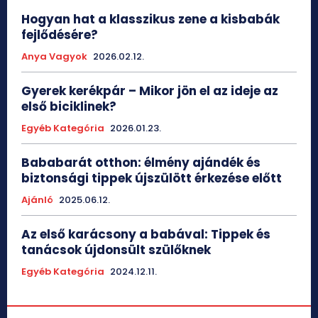
Hogyan hat a klasszikus zene a kisbabák
fejlődésére?
Anya Vagyok
2026.02.12.
Gyerek kerékpár – Mikor jön el az ideje az
első biciklinek?
Egyéb Kategória
2026.01.23.
Bababarát otthon: élmény ajándék és
biztonsági tippek újszülött érkezése előtt
Ajánló
2025.06.12.
Az első karácsony a babával: Tippek és
tanácsok újdonsült szülőknek
Egyéb Kategória
2024.12.11.