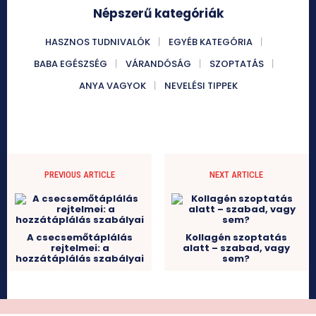
Népszerű kategóriák
HASZNOS TUDNIVALÓK
EGYÉB KATEGÓRIA
BABA EGÉSZSÉG
VÁRANDÓSÁG
SZOPTATÁS
ANYA VAGYOK
NEVELÉSI TIPPEK
PREVIOUS ARTICLE
NEXT ARTICLE
A csecsemőtáplálás
Kollagén szoptatás
rejtelmei: a
alatt – szabad, vagy
hozzátáplálás szabályai
sem?