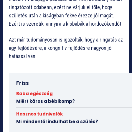
ringatózott odabenn, ezért ne várjuk el tőle, hogy
születés után a kiságyban fekve érezze jól magát.
Ezért is szeretik annyira a kisbabák a hordozókendőt.
Azt már tudományosan is igazolták, hogy a ringatás az
agy fejlődésére, a kongnitív fejlődésre nagyon jó
hatással van.
Friss
Baba egészség
Miért káros a bébikomp?
Hasznos tudnivalók
Mi mindentől indulhat be a szülés?