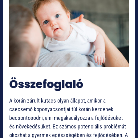
Összefoglaló
A korán zárult kutacs olyan állapot, amikor a
csecsemő koponyacsontjai túl korán kezdenek
becsontosodni, ami megakadályozza a fejlődésüket
és növekedésüket. Ez számos potenciális problémát
okozhat a gyermek egészségében és fejlődésében. A