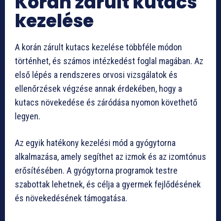
Korán zárult kutacs
kezelése
A korán zárult kutacs kezelése többféle módon
történhet, és számos intézkedést foglal magában. Az
első lépés a rendszeres orvosi vizsgálatok és
ellenőrzések végzése annak érdekében, hogy a
kutacs növekedése és záródása nyomon követhető
legyen.
Az egyik hatékony kezelési mód a gyógytorna
alkalmazása, amely segíthet az izmok és az izomtónus
erősítésében. A gyógytorna programok testre
szabottak lehetnek, és célja a gyermek fejlődésének
és növekedésének támogatása.