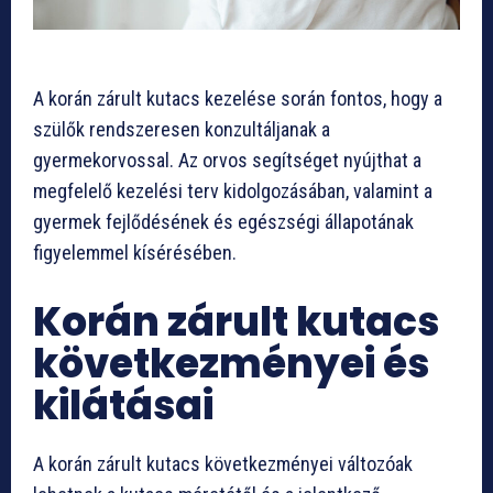
A korán zárult kutacs kezelése során fontos, hogy a
szülők rendszeresen konzultáljanak a
gyermekorvossal. Az orvos segítséget nyújthat a
megfelelő kezelési terv kidolgozásában, valamint a
gyermek fejlődésének és egészségi állapotának
figyelemmel kísérésében.
Korán zárult kutacs
következményei és
kilátásai
A korán zárult kutacs következményei változóak