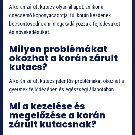
A korán zárult kutacs olyan állapot, amikor a
csecsemő koponyacsontjai túl korán kezdenek
becsontosodni, ami megakadályozza a fejlődésüket
és növekedésüket.
Milyen problémákat
okozhat a korán zárult
kutacs?
A korán zárult kutacs jelentős problémákat okozhat a
gyermek fejlődésében és egészségi állapotában.
Mi a kezelése és
megelőzése a korán
zárult kutacsnak?