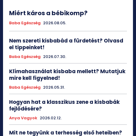
Miért káros a bébikomp?
Baba Egészség
2026.08.05.
Nem szereti kisbabád a fürdetést? Olvasd
el tippeinket!
Baba Egészség
2026.07.30.
Klímahasználat kisbaba mellett? Mutatjuk
mire kell figyelned!
Baba Egészség
2026.05.31.
Hogyan hat a klasszikus zene a kisbabák
fejlődésére?
Anya Vagyok
2026.02.12.
Mit ne tegyünk a terhesség első heteiben?