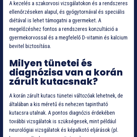
A kezelés a szakorvosi vizsgálatokon és a rendszeres
ellenőrzéseken alapul, és gyógytornával és speciális
diétával is lehet támogatni a gyermeket. A
megelőzéshez fontos a rendszeres konzultáció a
gyermekorvossal és a megfelelő D-vitamin és kalcium
bevitel biztosítása.
Milyen tünetei és
diagnózisa van a korán
zárult kutacsnak?
A korán zárult kutacs tünetei változóak lehetnek, de
általában a kis méretű és nehezen tapintható
kutacsra utalnak. A pontos diagnózis érdekében
további vizsgálatok is szükségesek, mint például
neurológiai vizsgálatok és képalkotó eljárások (pl.