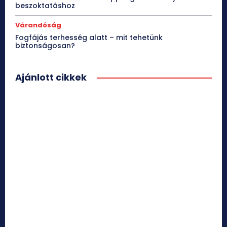
beszoktatáshoz
Várandóság
Fogfájás terhesség alatt – mit tehetünk
biztonságosan?
Ajánlott cikkek