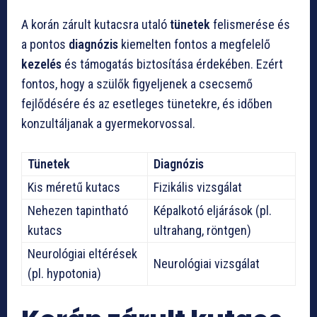
A korán zárult kutacsra utaló
tünetek
felismerése és
a pontos
diagnózis
kiemelten fontos a megfelelő
kezelés
és támogatás biztosítása érdekében. Ezért
fontos, hogy a szülők figyeljenek a csecsemő
fejlődésére és az esetleges tünetekre, és időben
konzultáljanak a gyermekorvossal.
Tünetek
Diagnózis
Kis méretű kutacs
Fizikális vizsgálat
Nehezen tapintható
Képalkotó eljárások (pl.
kutacs
ultrahang, röntgen)
Neurológiai eltérések
Neurológiai vizsgálat
(pl. hypotonia)