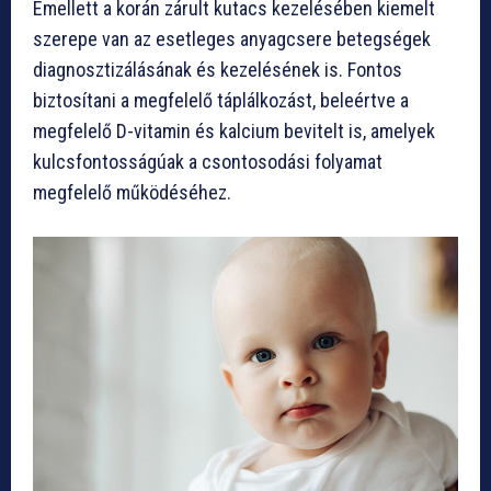
Emellett a korán zárult kutacs kezelésében kiemelt
szerepe van az esetleges anyagcsere betegségek
diagnosztizálásának és kezelésének is. Fontos
biztosítani a megfelelő táplálkozást, beleértve a
megfelelő D-vitamin és kalcium bevitelt is, amelyek
kulcsfontosságúak a csontosodási folyamat
megfelelő működéséhez.