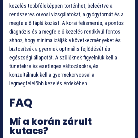
kezelés többféleképpen történhet, beleértve a
rendszeres orvosi vizsgálatokat, a gyógytornát és a
megfelelő táplálkozást. A korai felismerés, a pontos
diagnózis és a megfelelő kezelés rendkívül fontos
ahhoz, hogy minimalizálják a következményeket és
biztosítsák a gyermek optimális fejlődését és
egészségi állapotát. A szülőknek figyelniük kell a
tünetekre és esetleges változásokra, és
konzultálniuk kell a gyermekorvossal a
legmegfelelőbb kezelés érdekében.
FAQ
Mi a korán zárult
kutacs?