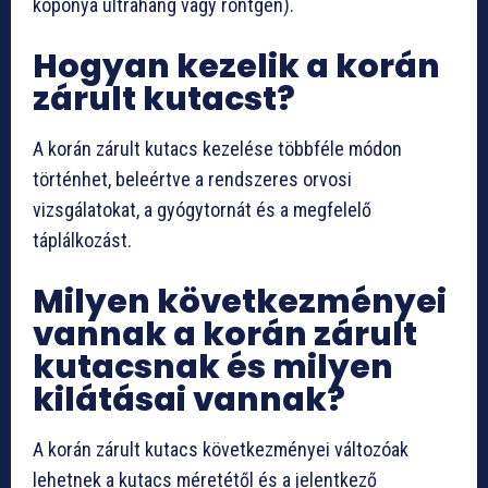
koponya ultrahang vagy röntgen).
Hogyan kezelik a korán
zárult kutacst?
A korán zárult kutacs kezelése többféle módon
történhet, beleértve a rendszeres orvosi
vizsgálatokat, a gyógytornát és a megfelelő
táplálkozást.
Milyen következményei
vannak a korán zárult
kutacsnak és milyen
kilátásai vannak?
A korán zárult kutacs következményei változóak
lehetnek a kutacs méretétől és a jelentkező