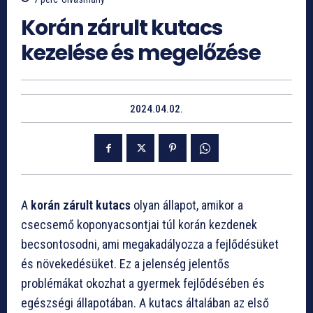
Korán zárult kutacs
kezelése és megelőzése
2024.04.02.
A
korán zárult kutacs
olyan állapot, amikor a
csecsemő koponyacsontjai túl korán kezdenek
becsontosodni, ami megakadályozza a fejlődésüket
és növekedésüket. Ez a jelenség jelentős
problémákat okozhat a gyermek fejlődésében és
egészségi állapotában. A kutacs általában az első