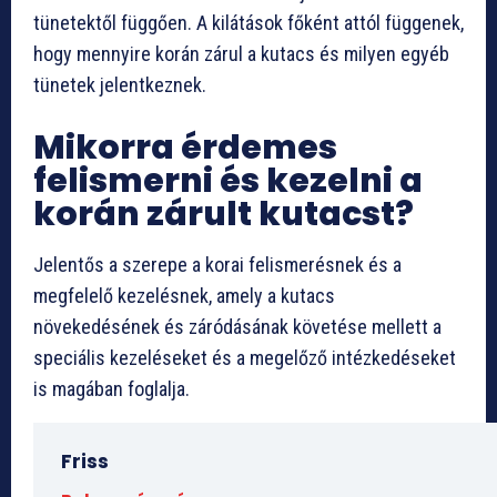
tünetektől függően. A kilátások főként attól függenek,
hogy mennyire korán zárul a kutacs és milyen egyéb
tünetek jelentkeznek.
Mikorra érdemes
felismerni és kezelni a
korán zárult kutacst?
Jelentős a szerepe a korai felismerésnek és a
megfelelő kezelésnek, amely a kutacs
növekedésének és záródásának követése mellett a
speciális kezeléseket és a megelőző intézkedéseket
is magában foglalja.
Friss