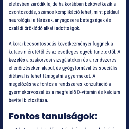
életévben záródik le, de ha korábban bekövetkezik a
csontosodás, számos komplikáció lehet, mint például
neurológiai eltérések, anyagcsere betegségek és
családi öröklődő alkati adottságok.
A korai becsontosodás következményei függnek a
kutacs méretétől és az esetleges egyéb tünetektől. A
kezelés
a szakorvosi vizsgálatokon és a rendszeres
ellenőrzéseken alapul, és gyógytornával és speciális
diétával is lehet támogatni a gyermeket. A
megelőzéshez fontos a rendszeres konzultáció a
gyermekorvossal és a megfelelő D-vitamin és kalcium
bevitel biztosítása.
Fontos tanulságok: