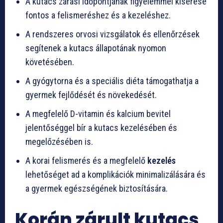
A kutacs zárási időpontjának figyelemmel kísérése
fontos a felismeréshez és a kezeléshez.
A rendszeres orvosi vizsgálatok és ellenőrzések
segítenek a kutacs állapotának nyomon
követésében.
A gyógytorna és a speciális diéta támogathatja a
gyermek fejlődését és növekedését.
A megfelelő D-vitamin és kalcium bevitel
jelentőséggel bír a kutacs kezelésében és
megelőzésében is.
A korai felismerés és a megfelelő
kezelés
lehetőséget ad a komplikációk minimalizálására és
a gyermek egészségének biztosítására.
Korán zárult kutacs