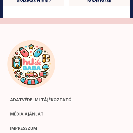
érdemes tudni?
módszerek
ADATVÉDELMI TÁJÉKOZTATÓ
MÉDIA AJÁNLAT
IMPRESSZUM